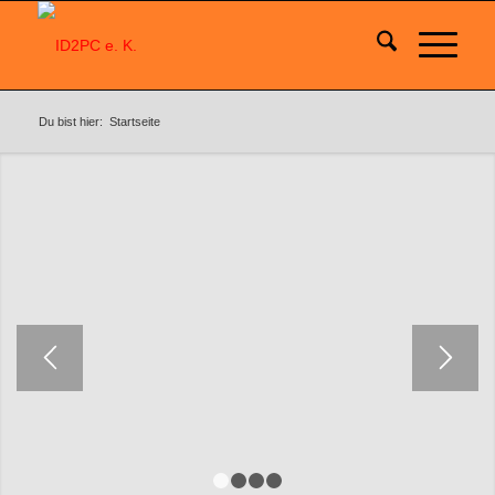
Du bist hier:
Startseite
1
2
3
4