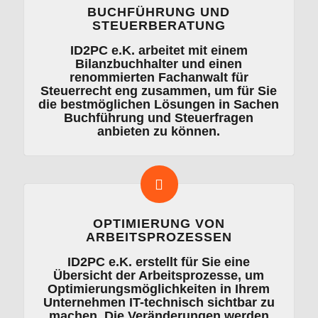
BUCHFÜHRUNG UND
STEUERBERATUNG
ID2PC e.K. arbeitet mit einem
Bilanzbuchhalter und einen
renommierten Fachanwalt für
Steuerrecht eng zusammen, um für Sie
die bestmöglichen Lösungen in Sachen
Buchführung und Steuerfragen
anbieten zu können.
OPTIMIERUNG VON
ARBEITSPROZESSEN
ID2PC e.K. erstellt für Sie eine
Übersicht der Arbeitsprozesse, um
Optimierungsmöglichkeiten in Ihrem
Unternehmen IT-technisch sichtbar zu
machen. Die Veränderungen werden